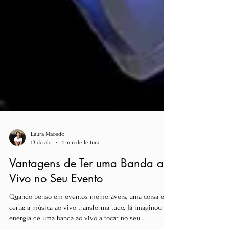
Laura Macedo
13 de abr.
4 min de leitura
Vantagens de Ter uma Banda ao
Vivo no Seu Evento