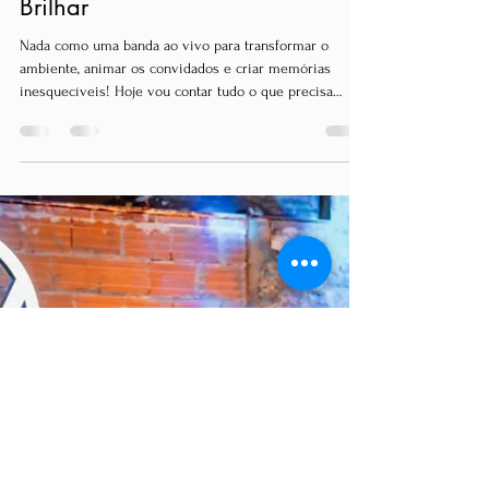
Laura Macedo
1 de abr.
3 min de leitura
Contrate Bandas para Festas
Exclusivas e Faça o Seu Evento
Brilhar
Nada como uma banda ao vivo para transformar o
ambiente, animar os convidados e criar memórias
inesquecíveis! Hoje vou contar tudo o que precisa
saber para escolher a melhor banda para festas
exclusivas.