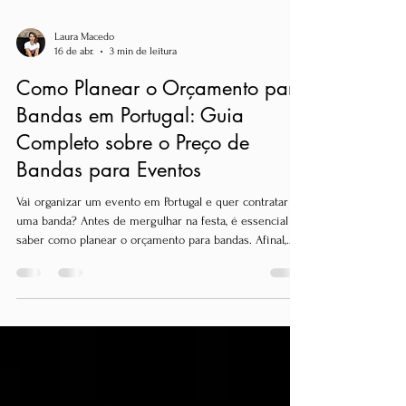
Laura Macedo
16 de abr.
3 min de leitura
Como Planear o Orçamento para
Bandas em Portugal: Guia
Completo sobre o Preço de
Bandas para Eventos
Vai organizar um evento em Portugal e quer contratar
uma banda? Antes de mergulhar na festa, é essencial
saber como planear o orçamento para bandas. Afinal,
ninguém quer surpresas no fim, certo?